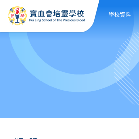
移至主內容
學校資料
導