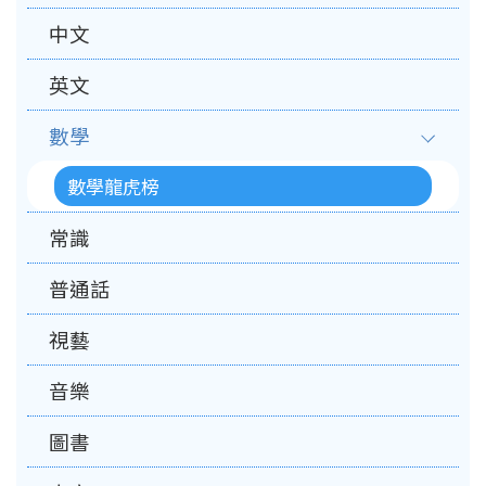
中文
英文
數學
數學龍虎榜
常識
普通話
視藝
音樂
圖書