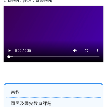
活動規則：(影片：遊戲規則)
Main
宗教
navigation
國民及國安教育課程