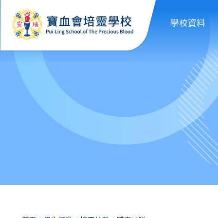
移至主內容
學校資料
導