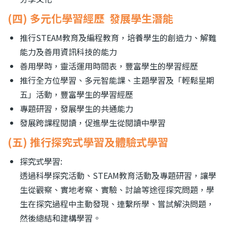
(四) 多元化學習經歷
發展學生潛能
推行
STEAM
教育及編程教育，培養學生的創造力、解難
能力及善用資訊科技的能力
善用學時，靈活運用時間表，豐富學生的學習經歷
推行全方位學習、多元智能課、主題學習及「輕鬆星期
五」活動，豐富學生的學習經歷
專題研習，發展學生的共通能力
發展跨課程閱讀，促進學生從閱讀中學習
(五) 推行探究式學習及體驗式學習
探究式學習:
透過科學探究活動、STEAM教育活動及專題研習，讓學
生從觀察、實地考察、實驗、討論等途徑探究問題，學
生在探究過程中主動發現、連繫所學、嘗試解決問題，
然後總結和建構學習。