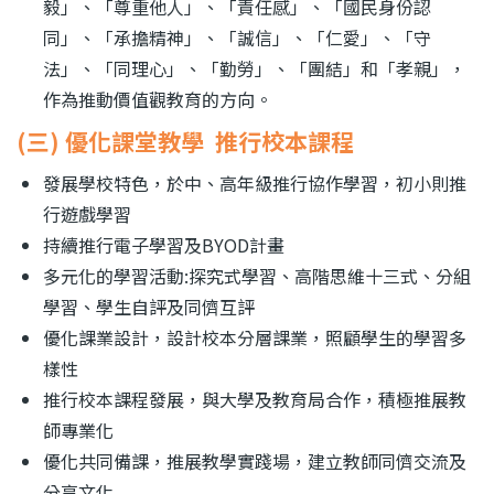
毅」、「尊重他人」、「責任感」、「國民身份認
同」、「承擔精神」、「誠信」、「仁愛」、「守
法」、「同理心」、「勤勞」、「團結」和「孝親」，
作為推動價值觀教育的方向。
(三) 優化課堂教學 推行校本課程
發展學校特色，於中、高年級推行協作學習，初小則推
行遊戲學習
持續推行電子學習及
BYOD
計畫
多元化的學習活動
:
探究式學習、高階思維十三式、分組
學習、學生自評及同儕互評
優化課業設計，設計校本分層課業，照顧學生的學習多
樣性
推行校本課程發展，與大學及教育局合作，積極推展教
師專業化
優化共同備課，推展教學實踐場，建立教師同儕交流及
分享文化