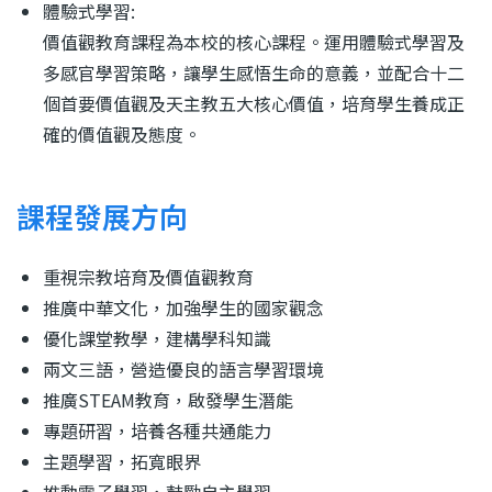
體驗式學習:
價值觀教育課程為本校的核心課程。運用體驗式學習及
多感官學習策略，讓學生感悟生命的意義，並配合十二
個首要價值觀及天主教五大核心價值，培育學生養成正
確的價值觀及態度。
課程發展方向
重視宗教培育及價值觀教育
推廣中華文化，加強學生的國家觀念
優化課堂教學，建構學科知識
兩文三語，營造優良的語言學習環境
推廣
STEAM
教育，啟發學生潛能
專題研習，培養各種共通能力
主題學習，拓寬眼界