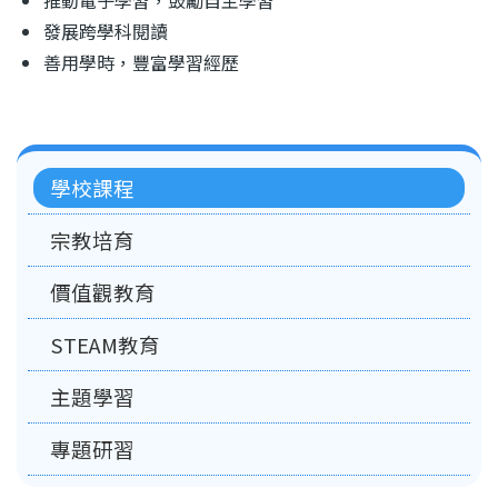
推動電子學習，鼓勵自主學習
發展跨學科閱讀
善用學時，豐富學習經歷
Main
學校課程
navigation
宗教培育
價值觀教育
STEAM教育
主題學習
專題研習