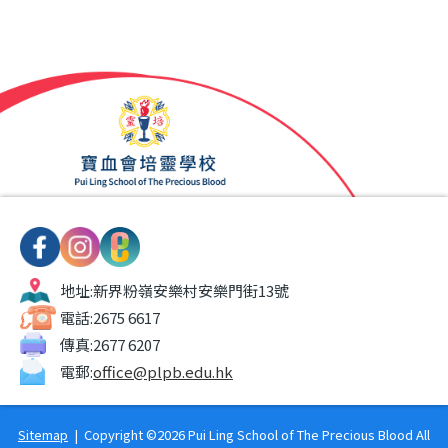
地址:
新界粉嶺安樂村安樂門街13號
電話:
2675 6617
傳真:
2677 6207
電郵:
office@plpb.edu.hk
Sitemap
| Copyright ©
2026 Pui Ling School of The Precious Blood All