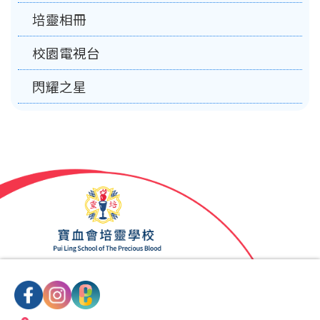
培靈相冊
校園電視台
閃耀之星