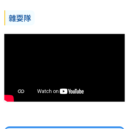
結
雜耍隊