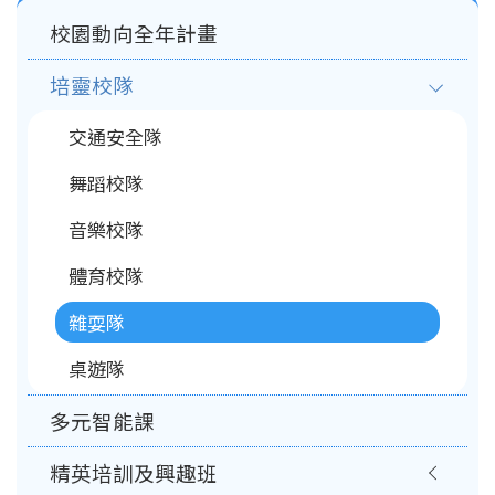
Main
校園動向全年計畫
navigation
培靈校隊
交通安全隊
舞蹈校隊
音樂校隊
體育校隊
雜耍隊
桌遊隊
多元智能課
精英培訓及興趣班