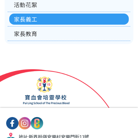
活動花絮
家長義工
家長教育
地址:
新界粉嶺安樂村安樂門街13號