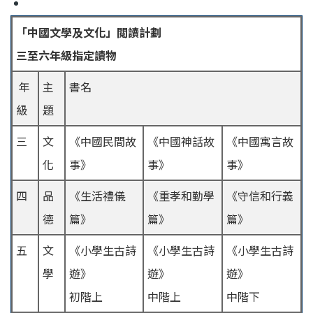
「中國文學及文化」閲讀計劃
三至六年級指定讀物
年
主
書名
級
題
三
文
《中國民間故
《中國神話故
《中國寓言故
化
事》
事》
事》
四
品
《生活禮儀
《重孝和勤學
《守信和行義
德
篇》
篇》
篇》
五
文
《小學生古詩
《小學生古詩
《小學生古詩
學
遊》
遊》
遊》
初階上
中階上
中階下