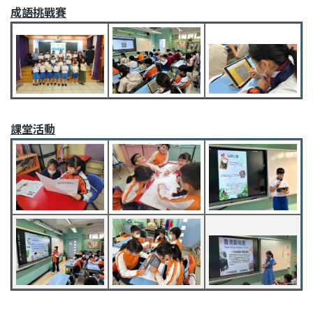
成語挑戰賽
課堂活動