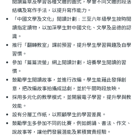
閱讀篇章及學習各種文體的圖式，學會不同文體的段落
結構及寫作手法，以提升寫作能力。
「中國文學及文化」閲讀計劃﹕三至六年級學生按時閲
讀指定讀物，以加深學生對中國文化、文學及品德的認
識。
推行「翻轉教室」課前預習，提升學生學習興趣及自學
習慣。
參加「篇篇流螢」網上閲讀計劃，培養學生閲讀的習
慣。
鼓勵學生閲讀故事，並進行改編。學生能藉此發揮創
意，把改編故事拍攝成話劇，並於午間時段放映。
採用多元化的教學模式，並開展電子學習，提升學與教
效能。
設有分層工作紙，以照顧學生的學習差異。
鼓勵學生多參加不同的比賽，例如朗誦、書法、作文、
說故事等，讓他們發展潛能及累積寶貴經驗。