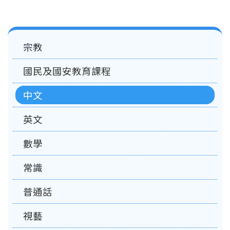
Main
宗教
navigation
國民及國安教育課程
中文
英文
數學
常識
普通話
視藝