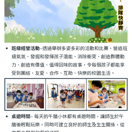
班級經營活動
–透過舉辦多姿多彩的活動和比賽，營造班
級氣氛、發掘和發揮孩子潛能、消除衝突、創造群體動
力、創造有價值、值得回味的故事，令每個孩子都能享
受到團結、友愛、合作、互助、快樂的校園生活。
桌遊時間
– 每天的午膳小休都有桌遊時間，讓師生於午
膳後輕鬆玩樂，同時可建立良好的師生及生生關係，從