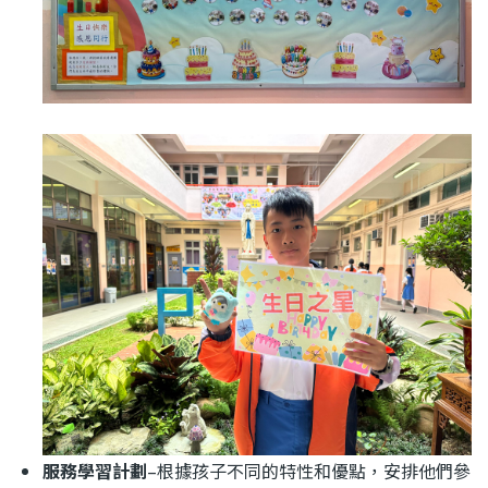
服務學習計劃
–根據孩子不同的特性和優點，安排他們參