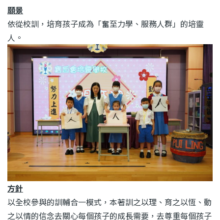
結
願景
依從校訓，培育孩子成為「奮至力學、服務人群」的培靈
人。
方針
以全校參與的訓輔合一模式，本著訓之以理、育之以恆、動
之以情的信念去關心每個孩子的成長需要，去尊重每個孩子