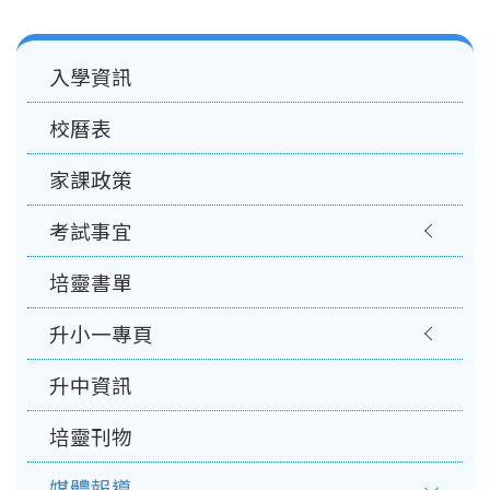
Main
入學資訊
navigation
校曆表
家課政策
考試事宜
培靈書單
升小一專頁
升中資訊
培靈刊物
媒體報導