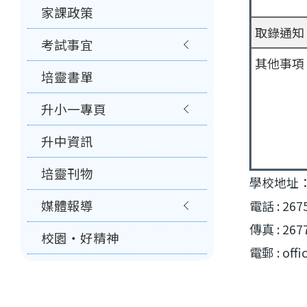
家課政策
取錄通知
考試事宜
其他事項
培靈書單
升小一專頁
升中資訊
培靈刊物
學校地址
媒體報導
電話 : 267
傳真 : 267
校園‧好精神
電郵 : offi