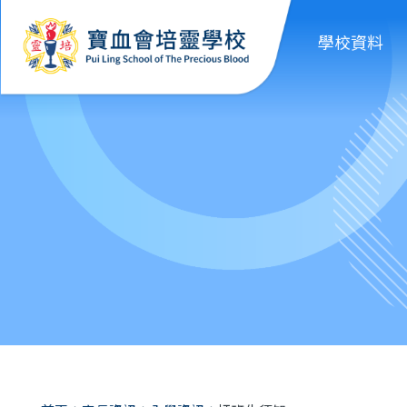
移至主內容
學校資料
導