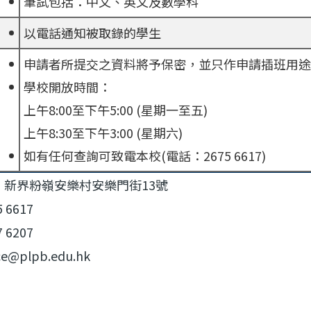
筆試包括：中文、英文及數學科
以電話通知被取錄的學生
申請者所提交之資料將予保密，並只作申請插班用途
學校開放時間：
上午8:00至下午5:00 (星期一至五)
上午8:30至下午3:00 (星期六)
如有任何查詢可致電本校(電話：2675 6617)
：新界粉嶺安樂村安樂門街13號
5 6617
7 6207
ce@plpb.edu.hk