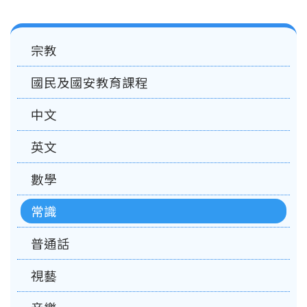
Main
宗教
navigation
國民及國安教育課程
中文
英文
數學
常識
普通話
視藝