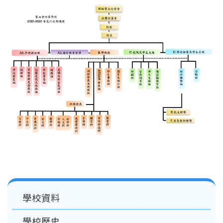
結
Main
學校資料
navigation
學校歷史