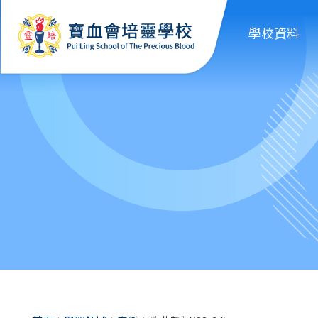
移至主內容
學校資料
導