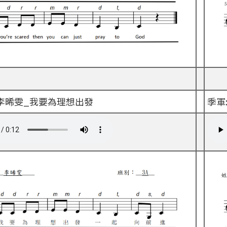
A 李晞雯_我要為理想出發
季軍