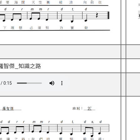
C 羅智傑_知識之路