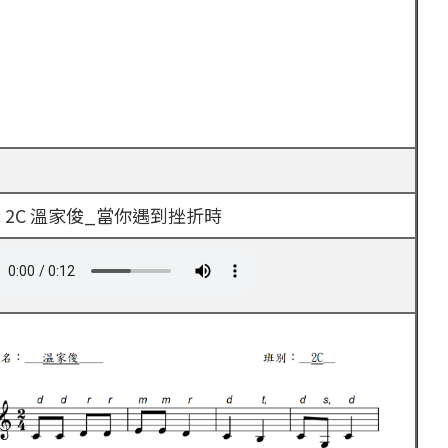
: 2C 溫家俊_當你遇到挫折時