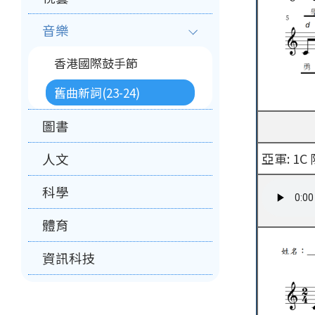
音樂
香港國際鼓手節
舊曲新詞(23-24)
圖書
亞軍: 1
人文
科學
體育
資訊科技