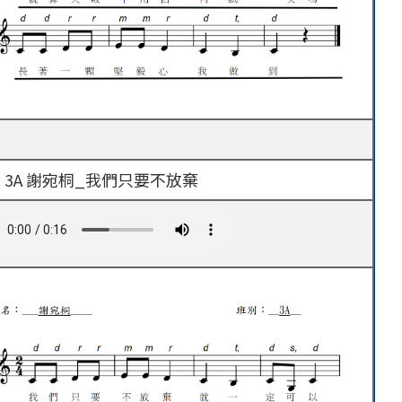
: 3A 謝宛桐_我們只要不放棄