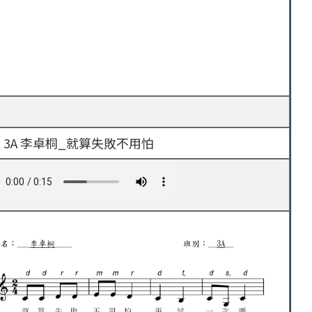
: 3A 李卓桐_就算失敗不用怕