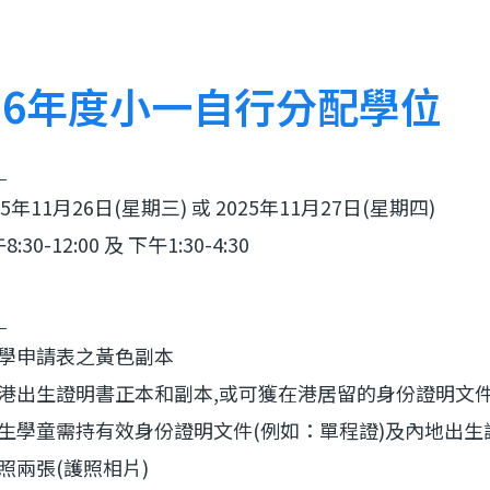
026年度小一自行分配學位
：
5年11月26日(星期三) 或 2025年11月27日(星期四)
30-12:00 及 下午1:30-4:30
：
一入學申請表之黃色副本
童香港出生證明書正本和副本,或可獲在港居留的身份證明文
地出生學童需持有效身份證明文件(例如：單程證)及內地出
近照兩張(護照相片)