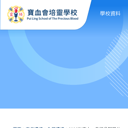
移至主內容
學校資料
導