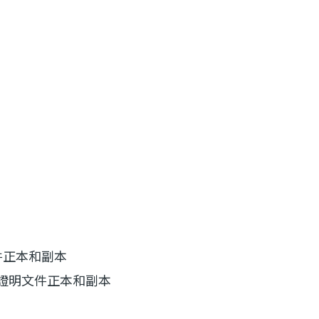
件正本和副本
生證明文件正本和副本