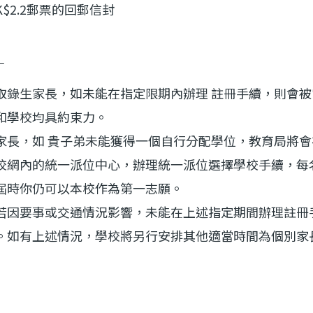
HK$2.2郵票的回郵信封
：
取錄生家長，如未能在指定限期內辦理 註冊手續，則會被
和學校均具約束力。
家長，如 貴子弟未能獲得一個自行分配學位，教育局將會在
校網內的統一派位中心，
辦理統一派位選擇學校手續，每
屆時你仍可以本校作為第一志願。
若因要事或交通情況影響，未能在上述指定期間辦理註冊
。如有上述情況，學校將另行安排其他適當時間為個別家