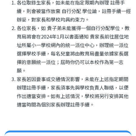
各位取錄生家長，如未能在指定限期內辦理 註冊手
續，則會被當作放棄 自行分配 學位論，註冊手續一經
辦妥，對家長和學校均具約束力。
各位家長，如 貴子弟未能獲得一個自行分配學位，教
育局將會在2024年1月以書面通知 貴家長前往居住地
址所屬小一學校網內的統一派位中心，
辦理統一派位
選擇學校手續，每名兒童將由教育局盡量依據家長選
擇的意願統一派位；屆時你仍可以本校作為第一志
願。
家長若因要事或交通情況影響，未能在上述指定期間
辦理註冊手續，家長須事先與學校負責人聯絡，以便
作出適當安排。如有上述情況，學校將另行安排其他
適當時間為個別家長辦理註冊手續。
Main