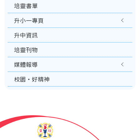
培靈書單
升小一專頁
升中資訊
培靈刊物
媒體報導
校園‧好精神