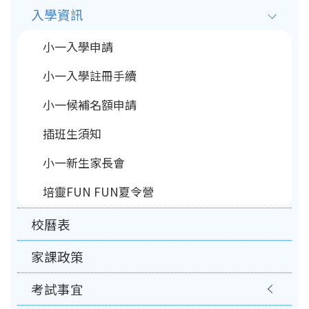
入學資訊
navigation
小一入學申請
小一入學註冊手續
小一候補名額申請
插班生須知
小一新生家長會
培靈FUN FUN夏令營
校曆表
家課政策
考試事宜