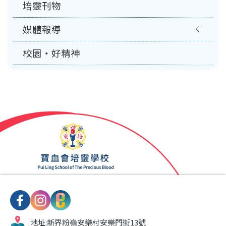
培靈刊物
媒體報導
校園‧好精神
地址:
新界粉嶺安樂村安樂門街13號