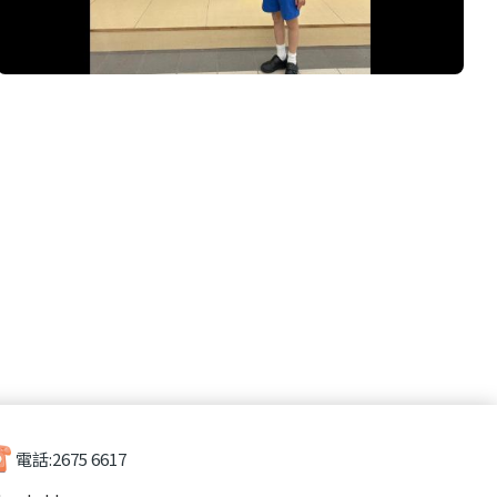
電話:
2675 6617