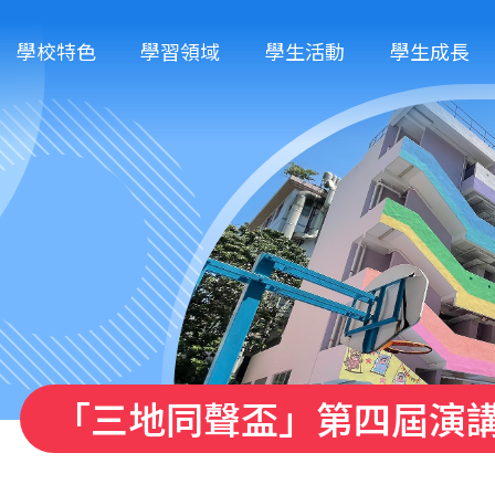
學校特色
學習領域
學生活動
學生成長
「三地同聲盃」第四屆演講