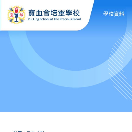
移至主內容
學校資料
導