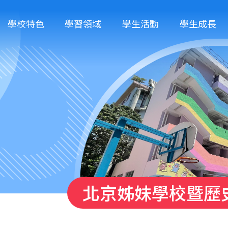
學校特色
學習領域
學生活動
學生成長
北京姊妹學校暨歷