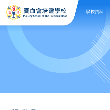
移至主內容
學校資料
導