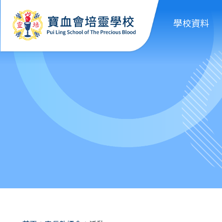
移至主內容
學校資料
導