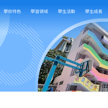
學校特色
學習領域
學生活動
學生成長