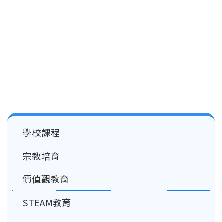
結
Main
學校課程
navigation
宗教培育
價值觀教育
STEAM教育