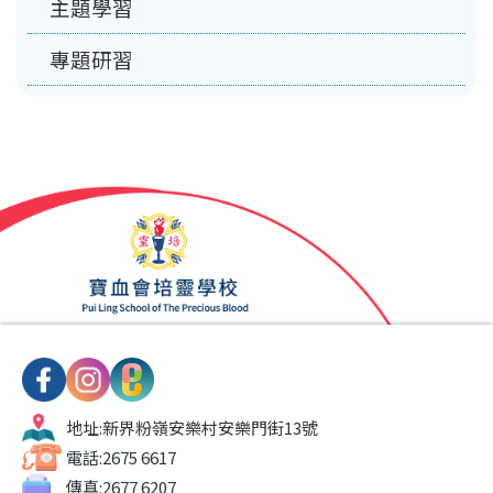
主題學習
專題研習
地址:
新界粉嶺安樂村安樂門街13號
電話:
2675 6617
傳真:
2677 6207