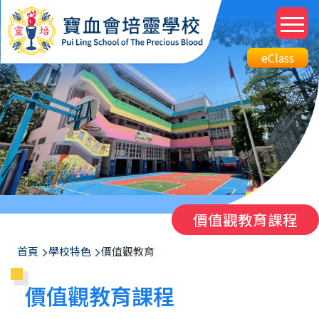
移至主內容
M
n
Top
eClass
eClass
Btn
價值觀教育課程
導
首頁
學校特色
價值觀教育
航
價值觀教育課程
連