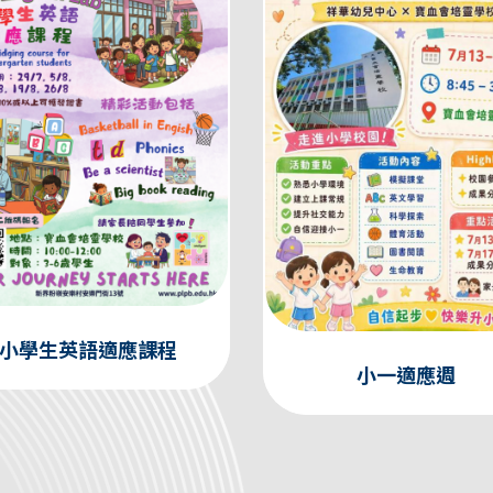
小學生英語適應課程
小一適應週