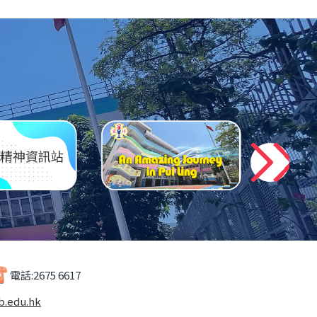
電話:
2675 6617
b.edu.hk