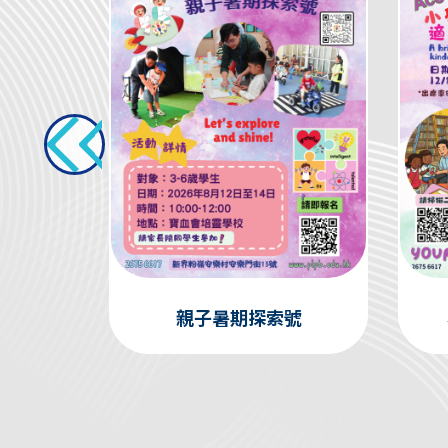
周年聚餐
親子暑期探索號