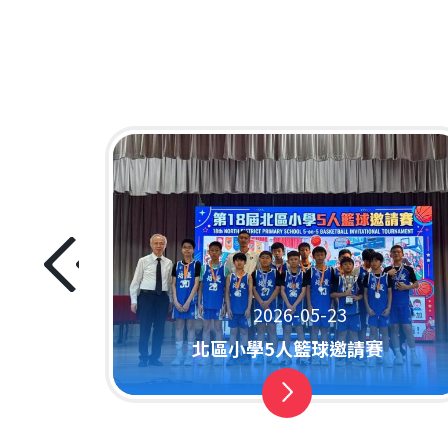
故事比賽
2026-05-23
北區小學5人籃球邀請賽