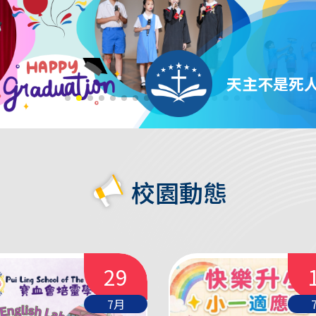
一個做的，便是沒有給我做。
天主不是死人的
校園動態
29
7月