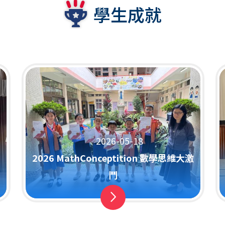
學生成就
2026-05-18
2026 MathConceptition 數學思維大激
鬥