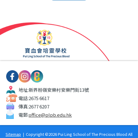
地址:
新界粉嶺安樂村安樂門街13號
電話:
2675 6617
傳真:
2677 6207
電郵:
office@plpb.edu.hk
Sitemap
| Copyright ©
2026 Pui Ling School of The Precious Blood All