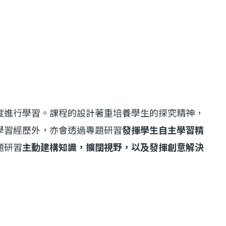
度進行學習。課程的設計著重培養學生的探究精神，
學習經歷外，亦會透過專題研習
發揮學生自主學習精
題研習
主動建構知識，擴闊視野，以及發揮創意解決