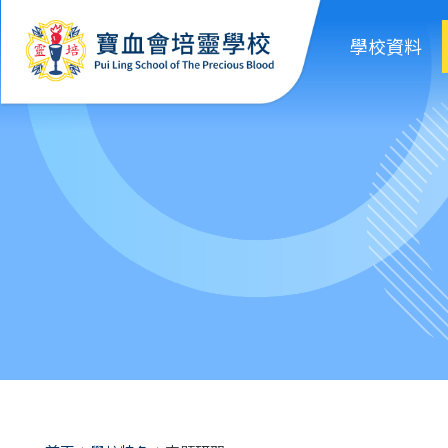
移至主內容
學校資料
導