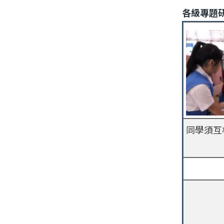
各級專題
同學須互