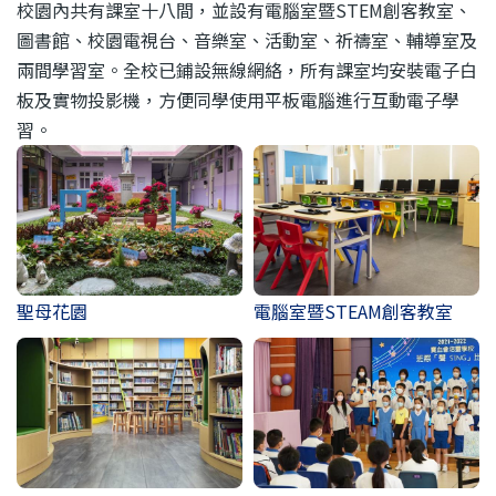
校園內共有課室十八間，並設有電腦室暨STEM創客教室、
圖書館、校園電視台、音樂室、活動室、祈禱室、輔導室及
兩間學習室。全校已鋪設無線網絡，所有課室均安裝電子白
板及實物投影機，方便同學使用平板電腦進行互動電子學
習。
聖母花園
電腦室暨STEAM創客教室