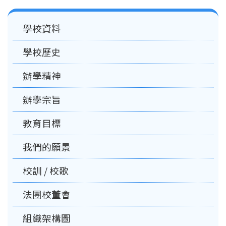
Main
學校資料
navigation
學校歷史
辦學精神
辦學宗旨
教育目標
我們的願景
校訓 / 校歌
法團校董會
組織架構圖