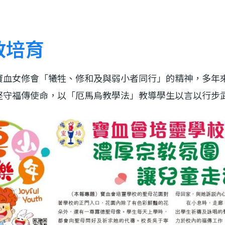
教培育
寶血女修會「犧牲、修和及與弱小者同行」的精神，多年
堅守福傳使命，以「厄馬烏教學法」教導學生以言以行步