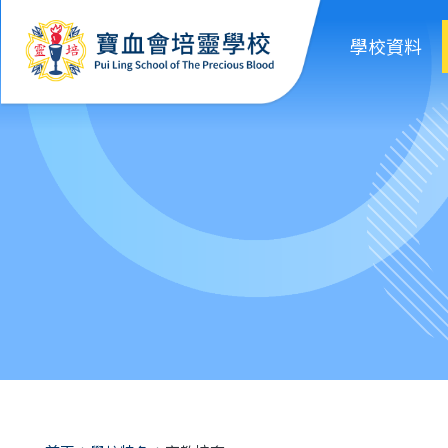
移至主內容
學校資料
導