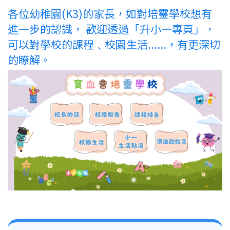
結
各位幼稚園(K3)的家長，如對培靈學校想有
進一步的認識， 歡迎透過「升小一專頁」，
可以對學校的課程﹑校園生活......，有更深切
的瞭解。
Main