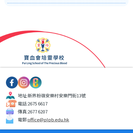
地址:
新界粉嶺安樂村安樂門街13號
電話:
2675 6617
傳真:
2677 6207
電郵:
office@plpb.edu.hk