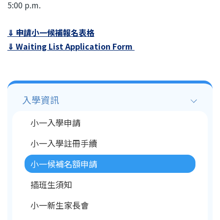
5:00 p.m.
⇓ 申請小一候補報名表格
⇓ Waiting List Application Form
Main
入學資訊
navigation
小一入學申請
小一入學註冊手續
小一候補名額申請
插班生須知
小一新生家長會