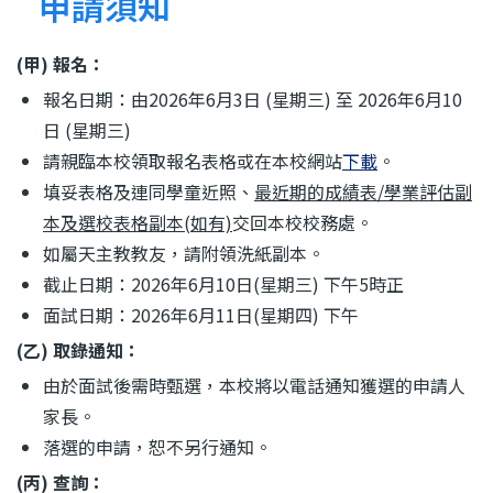
結
申請須知
(甲) 報名：
報名日期：由2026年6月3日 (星期三) 至 2026年6月10
日 (星期三)
請親臨本校領取
報名表格
或在本校網站
下載
。
填妥表格及連同學童近照、
最近期的成績表/學業評估副
本及選校表格副本(如有)
交回本校校務處。
如屬天主教教友，請附領洗紙副本。
截止日期：2026年6月10日(星期三) 下午5時正
面試日期：2026年6月11日(星期四) 下午
(乙) 取錄通知：
由於面試後需時甄選，本校將以電話通知獲選的申請人
家長。
落選的申請，恕不另行通知。
(丙) 查詢：