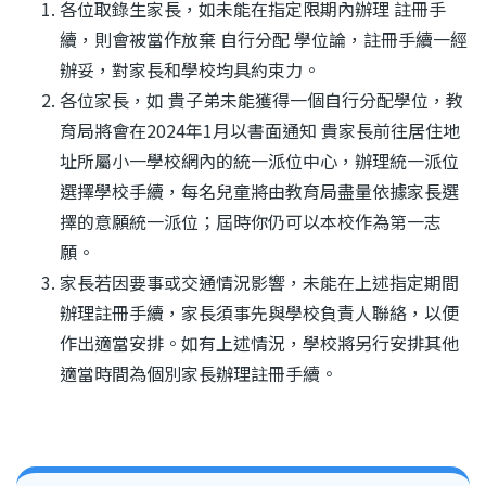
各位取錄生家長，如未能在指定限期內辦理 註冊手
續，則會被當作放棄 自行分配 學位論，註冊手續一經
辦妥，對家長和學校均具約束力。
各位家長，如 貴子弟未能獲得一個自行分配學位，教
育局將會在2024年1月以書面通知 貴家長前往居住地
址所屬小一學校網內的統一派位中心，
辦理統一派位
選擇學校手續，每名兒童將由教育局盡量依據家長選
擇的意願統一派位；屆時你仍可以本校作為第一志
願。
家長若因要事或交通情況影響，未能在上述指定期間
辦理註冊手續，家長須事先與學校負責人聯絡，以便
作出適當安排。如有上述情況，學校將另行安排其他
適當時間為個別家長辦理註冊手續。
Main