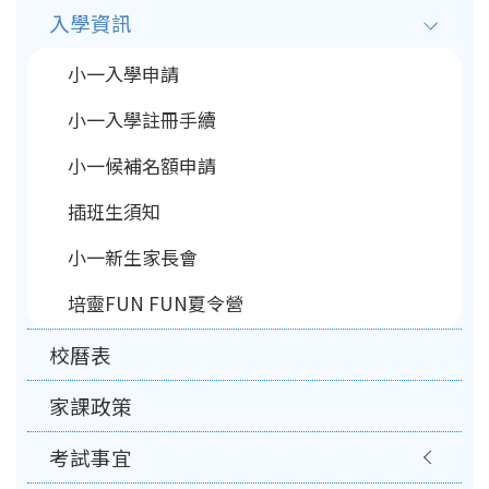
入學資訊
navigation
小一入學申請
小一入學註冊手續
小一候補名額申請
插班生須知
小一新生家長會
培靈FUN FUN夏令營
校曆表
家課政策
考試事宜