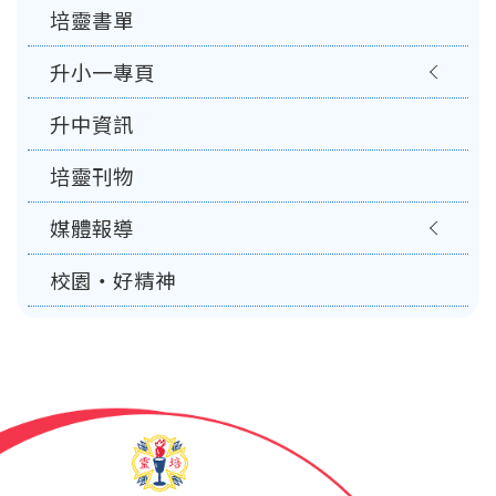
培靈書單
升小一專頁
升中資訊
培靈刊物
媒體報導
校園‧好精神