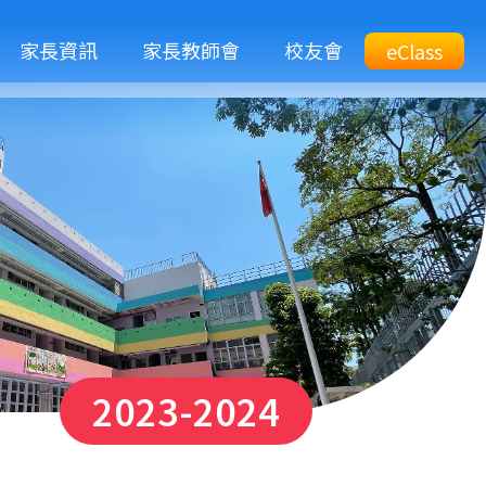
M
家長資訊
家長教師會
校友會
Top
eClass
eClass
n
Btn
2023-2024