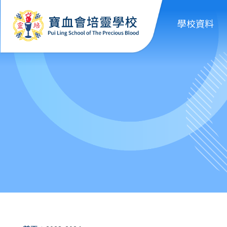
移至主內容
學校資料
導