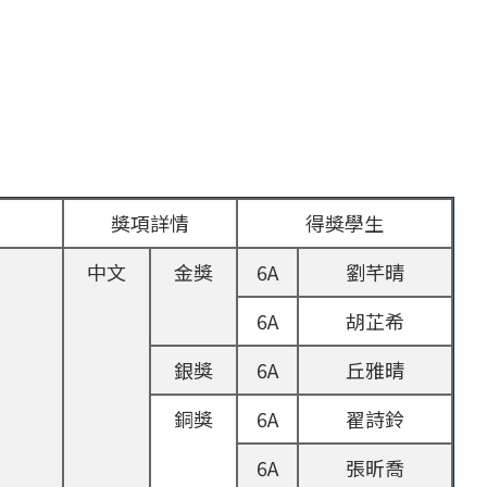
獎項詳情
得獎學生
中文
金獎
6A
劉芊晴
6A
胡芷希
銀獎
6A
丘雅晴
銅獎
6A
翟詩鈴
6A
張昕喬