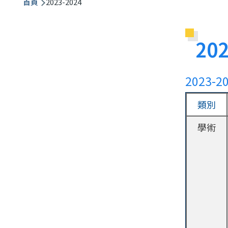
航
首頁
2023-2024
連
結
202
2023
類別
學術