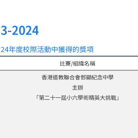
3-2024
-2024年度校際活動中獲得的獎項
比賽
/
組織名稱
香港道教聯合會鄧顯紀念中學
主辦
「第二十一屆小六學術精英大挑戰」