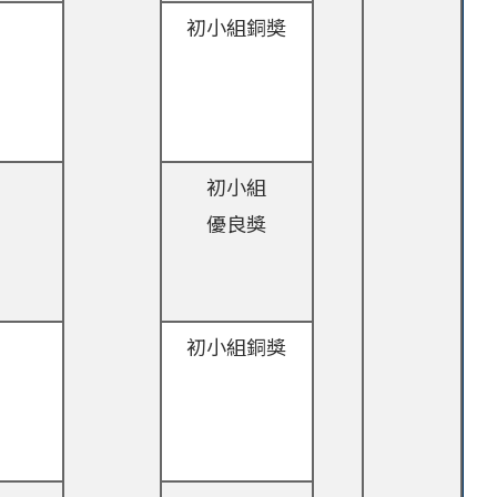
初小組銅奬
初小組
優良獎
初小組銅獎