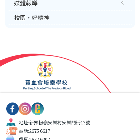
媒體報導
校園‧好精神
地址:
新界粉嶺安樂村安樂門街13號
電話:
2675 6617
傳真:
2677 6207