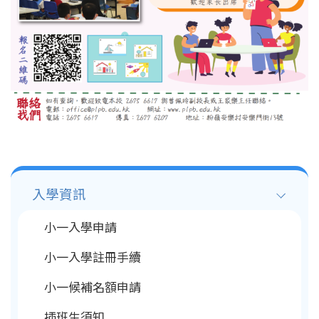
Main
入學資訊
navigation
小一入學申請
小一入學註冊手續
小一候補名額申請
插班生須知