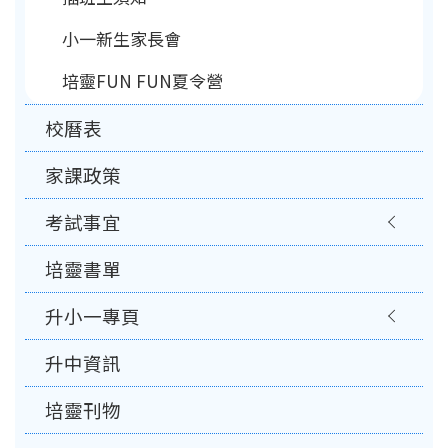
小一新生家長會
培靈FUN FUN夏令營
校曆表
家課政策
考試事宜
培靈書單
升小一專頁
升中資訊
培靈刊物