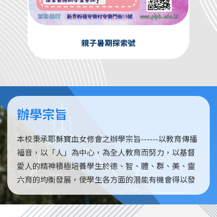
親子暑期探索號
辦學宗旨
本校秉承耶穌寶血女修會之辦學宗旨------以教育傳播
福音，以「人」為中心，為全人教育而努力，以基督
愛人的精神積極培養學生於德、智、體、群、美、靈
六育的均衡發展，使學生各方面的潛能有機會得以發
揮。