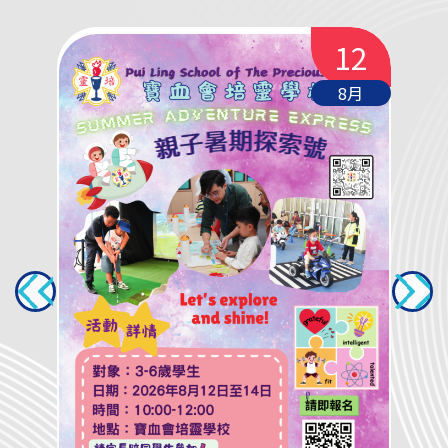
28
12
3月
8月