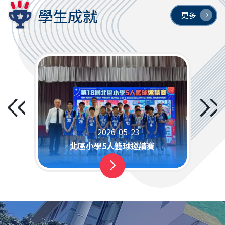
學生成就
更多
比賽
2026-05-23
北區小學5人籃球邀請賽